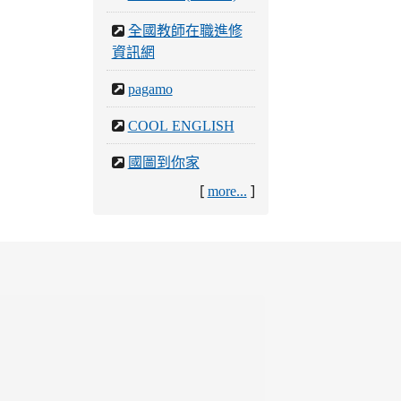
全國教師在職進修
資訊網
pagamo
COOL ENGLISH
國圖到你家
[
]
more...