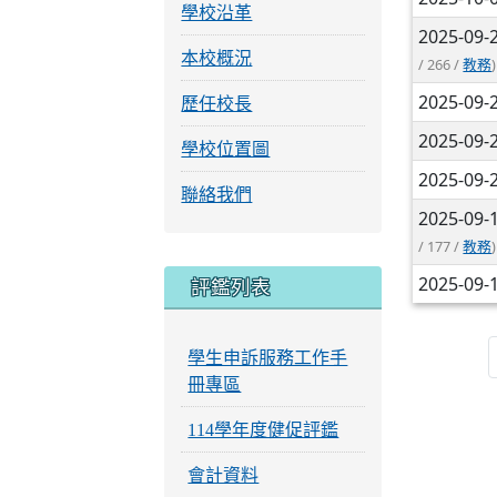
學校沿革
2025-09-
本校概況
/ 266 /
)
教務
2025-09-
歷任校長
2025-09-
學校位置圖
2025-09-
聯絡我們
2025-09-
/ 177 /
)
教務
2025-09-
評鑑列表
學生申訴服務工作手
冊專區
114學年度健促評鑑
會計資料