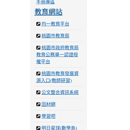
手冊專區
教育網站
均一教育平台
桃園市教育局
桃園市政府教育局
教育公務單一認證授
權平台
桃園市教育發展資
源入口(教師研習)
公文整合資訊系統
因材網
學習吧
明日星球(數學島)