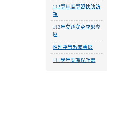
112學年度學習扶助訪
視
113年交通安全成果專
區
性別平等教育專區
111學年度課程計畫