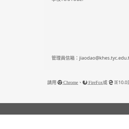
管理員信箱：jiaodao@khes.tyc.edu.
請用
、
或
IE1
Chrome
FireFox