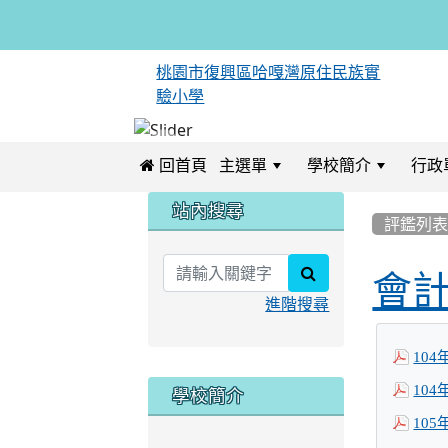
桃園市復興區哈嘎灣原住民族實
驗小學
 回首頁
主選單
學校簡介
行政
:::
:::
站內搜尋
評鑑列
search
會
進階搜尋
10
10
學校簡介
10