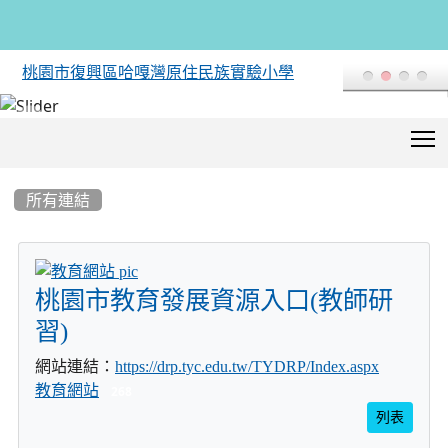
桃園市復興區哈嘎灣原住民族實驗小學
T
:::
所有連結
title:教育網站
桃園市教育發展資源入口(教師研
習)
網站連結：
https://drp.tyc.edu.tw/TYDRP/Index.aspx
教育網站
268
列表