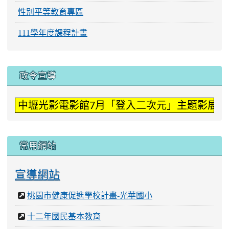
性別平等教育專區
111學年度課程計畫
:::
政令宣導
中壢光影電影館7月「登入二次元」主題影展。
常用網站
宣導網站
桃園市健康促進學校計畫-光華國小
十二年國民基本教育