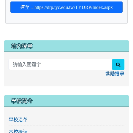
連至：https://drp.tyc.edu.tw/TYDRP/Index.aspx
:::
站內搜尋
searc
進階搜尋
學校簡介
學校沿革
本校概況