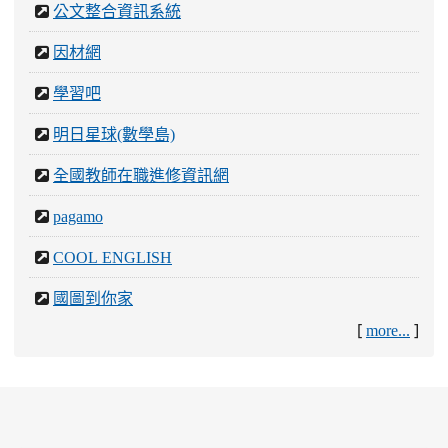
公文整合資訊系統
因材網
學習吧
明日星球(數學島)
全國教師在職進修資訊網
pagamo
COOL ENGLISH
國圖到你家
[
]
more...