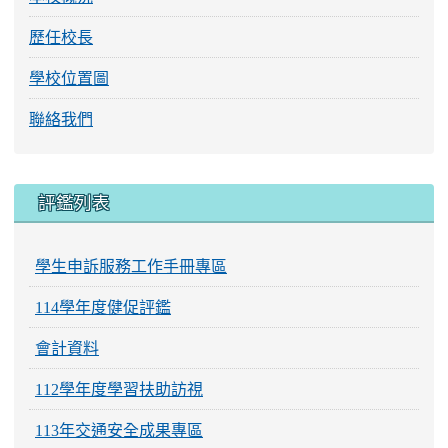
歷任校長
學校位置圖
聯絡我們
評鑑列表
學生申訴服務工作手冊專區
114學年度健促評鑑
會計資料
112學年度學習扶助訪視
113年交通安全成果專區