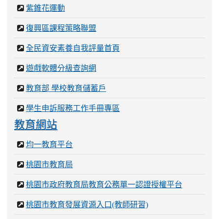
紫錐花運動
復興區課程策略聯盟
全民資安素養自我評量首頁
遊戲軟體分級查詢網
教育部 學校教育儲蓄戶
學生申訴服務工作手冊專區
教育網站
均一教育平台
桃園市教育局
桃園市政府教育局教育公務單一認證授權平台
桃園市教育發展資源入口(教師研習)