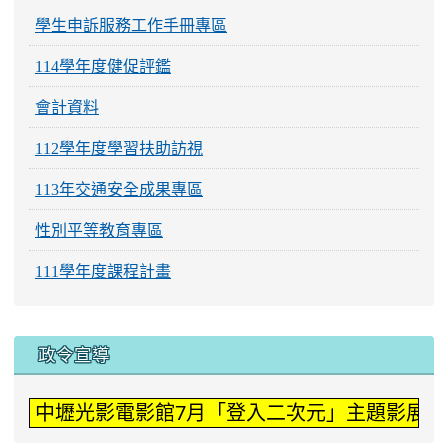
學生申訴服務工作手冊專區
114學年度健促評鑑
會計資料
112學年度學習扶助訪視
113年交通安全成果專區
性別平等教育專區
111學年度課程計畫
:::
政令宣導
中壢光影電影館7月「登入二次元」主題影展。