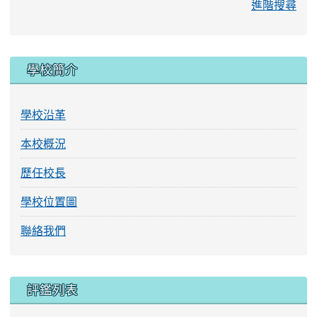
進階搜尋
學校簡介
學校沿革
本校概況
歷任校長
學校位置圖
聯絡我們
評鑑列表