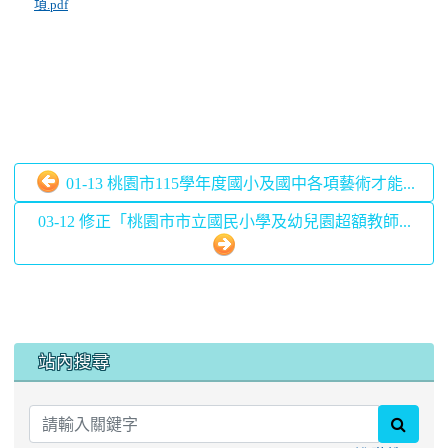
項.pdf
01-13 桃園市115學年度國小及國中各項藝術才能...
03-12 修正「桃園市市立國民小學及幼兒園超額教師...
:::
站內搜尋
searc