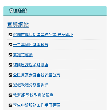
常用網站
宣導網站
桃園市健康促進學校計畫-光華國小
十二年國民基本教育
紫錐花運動
復興區課程策略聯盟
全民資安素養自我評量首頁
遊戲軟體分級查詢網
教育部 學校教育儲蓄戶
學生申訴服務工作手冊專區