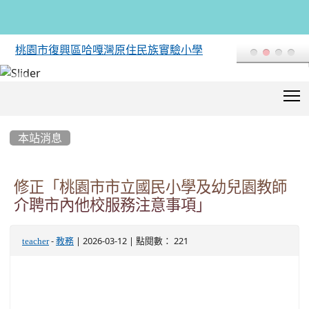
桃園市復興區哈嘎灣原住民族實驗小學
T
:::
本站消息
修正「桃園市市立國民小學及幼兒園教師
介聘市內他校服務注意事項」
-
| 2026-03-12 | 點閱數： 221
teacher
教務