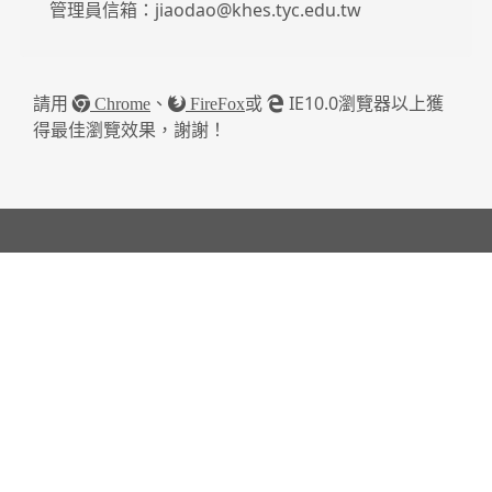
管理員信箱：jiaodao@khes.tyc.edu.tw
請用
、
或
IE10.0瀏覽器以上獲
Chrome
FireFox
得最佳瀏覽效果，謝謝！