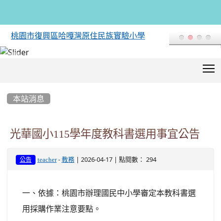
桃園市復興區哈嘎灣原住民族實驗小學
T
:::
本站消息
光華國小115學年度教科書選用事宜公告
-
| 2026-04-17 | 點閱數： 294
teacher
教務
公告
一、依據：桃園市辦理國民中小學審定本教科書選
用採購作業注意要點。