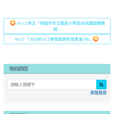
03-12 修正「桃園市市立國民小學及幼兒園超額教
師...
04-27 「2026年ACT夢想家跨校發表會-PB...
:::
站內搜尋
searc
進階搜尋