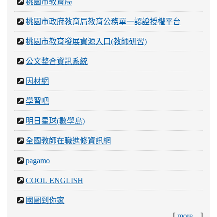
桃園市教育局
桃園市政府教育局教育公務單一認證授權平台
桃園市教育發展資源入口(教師研習)
公文整合資訊系統
因材網
學習吧
明日星球(數學島)
全國教師在職進修資訊網
pagamo
COOL ENGLISH
國圖到你家
[
]
more...