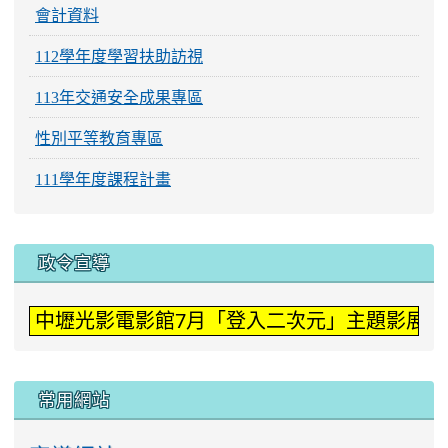
會計資料
112學年度學習扶助訪視
113年交通安全成果專區
性別平等教育專區
111學年度課程計畫
:::
政令宣導
中壢光影電影館7月「登入二次元」主題影展。
常用網站