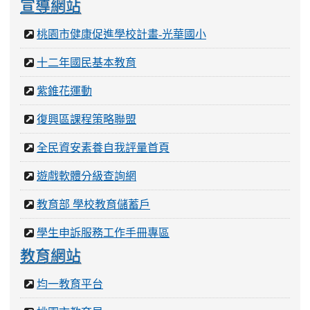
宣導網站
桃園市健康促進學校計畫-光華國小
十二年國民基本教育
紫錐花運動
復興區課程策略聯盟
全民資安素養自我評量首頁
遊戲軟體分級查詢網
教育部 學校教育儲蓄戶
學生申訴服務工作手冊專區
教育網站
均一教育平台