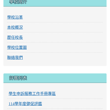
學校簡介
學校沿革
本校概況
歷任校長
學校位置圖
聯絡我們
評鑑列表
學生申訴服務工作手冊專區
114學年度健促評鑑