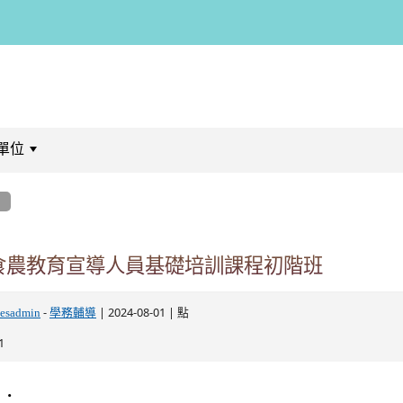
單位
:::
息
年食農教育宣導人員基礎培訓課程初階班
-
| 2024-08-01 | 點
esadmin
學務輔導
1
明：