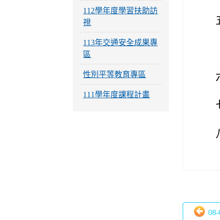
112學年度學習扶助訪
視
113年交通安全成果專
區
性別平等教育專區
111學年度課程計畫
08