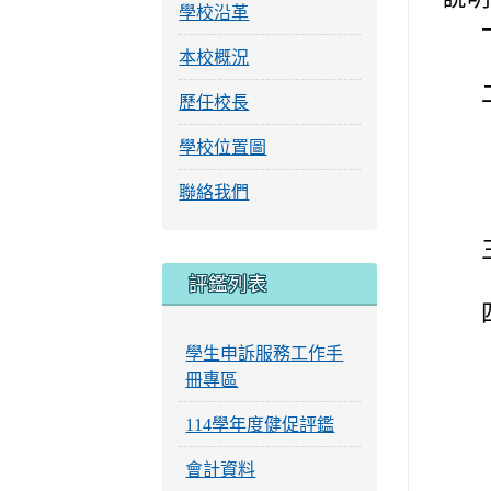
學校沿革
本校概況
歷任校長
學校位置圖
聯絡我們
評鑑列表
學生申訴服務工作手
冊專區
114學年度健促評鑑
會計資料