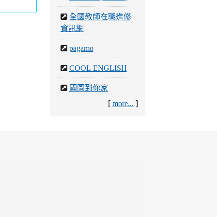
全國教師在職進修
資訊網
pagamo
COOL ENGLISH
國圖到你家
[
]
more...