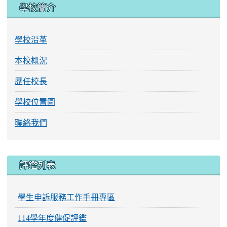
學校簡介
學校沿革
本校概況
歷任校長
學校位置圖
聯絡我們
評鑑列表
學生申訴服務工作手冊專區
114學年度健促評鑑