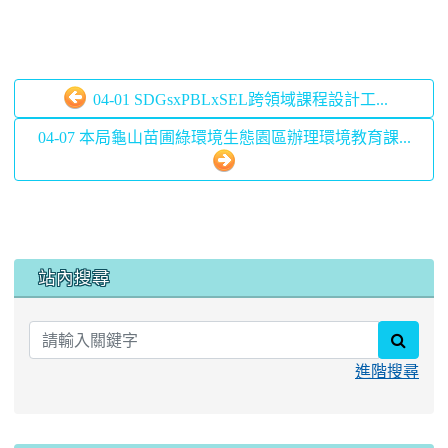
04-01 SDGsxPBLxSEL跨領域課程設計工...
04-07 本局龜山苗圃綠環境生態園區辦理環境教育課...
:::
站內搜尋
searc
進階搜尋