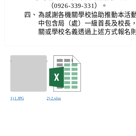
（0926-339-331）。
四、
為感謝各機關學校協助推動本活
中包含局（處）一級首長及校長
關或學校名義透過上述方式報名則
1) 1.JPG
2) 2.xlsx