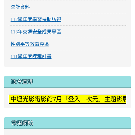
會計資料
112學年度學習扶助訪視
113年交通安全成果專區
性別平等教育專區
111學年度課程計畫
:::
政令宣導
中壢光影電影館7月「登入二次元」主題影展。
常用網站