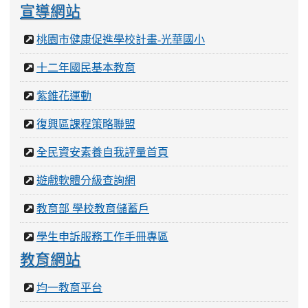
宣導網站
桃園市健康促進學校計畫-光華國小
十二年國民基本教育
紫錐花運動
復興區課程策略聯盟
全民資安素養自我評量首頁
遊戲軟體分級查詢網
教育部 學校教育儲蓄戶
學生申訴服務工作手冊專區
教育網站
均一教育平台