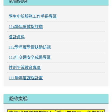
評鑑列表
學生申訴服務工作手冊專區
114學年度健促評鑑
會計資料
112學年度學習扶助訪視
113年交通安全成果專區
性別平等教育專區
111學年度課程計畫
:::
政令宣導