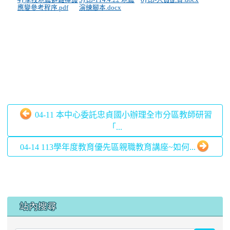
應變參考程序.pdf
演練腳本.docx
04-11 本中心委託忠貞國小辦理全市分區教師研習
「...
04-14 113學年度教育優先區親職教育講座~如何...
:::
站內搜尋