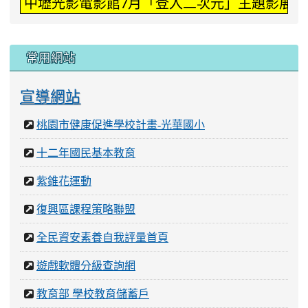
中壢光影電影館7月「登入二次元」主題影展。
常用網站
宣導網站
桃園市健康促進學校計畫-光華國小
十二年國民基本教育
紫錐花運動
復興區課程策略聯盟
全民資安素養自我評量首頁
遊戲軟體分級查詢網
教育部 學校教育儲蓄戶