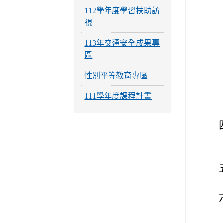
112學年度學習扶助訪
視
113年交通安全成果專
區
性別平等教育專區
111學年度課程計畫