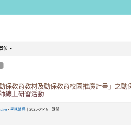
單位
:::
息
動保教育教材及動保教育校園推廣計畫」之動
師線上研習活動
-
| 2025-04-16 | 點閱
acher
學務輔導