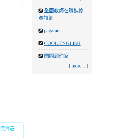
全國教師在職進修
資訊網
pagamo
COOL ENGLISH
國圖到你家
[
]
more...
洋保育署