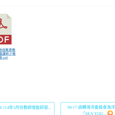
 年動保教育教
園課程之教
.pdf
04-17 函轉海洋委員會海
16 114年5月份教師增能研習...
「SEA YOU...