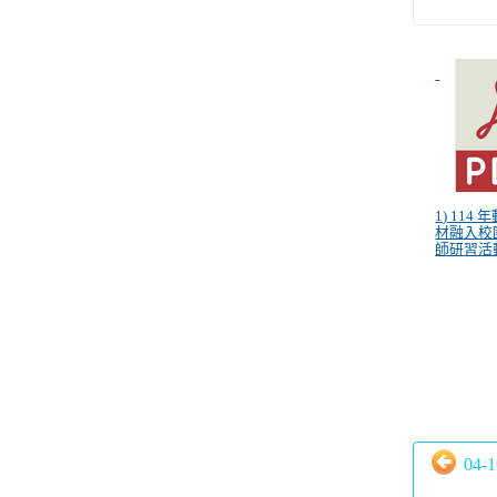
1) 114
材融入校
師研習活動
04-