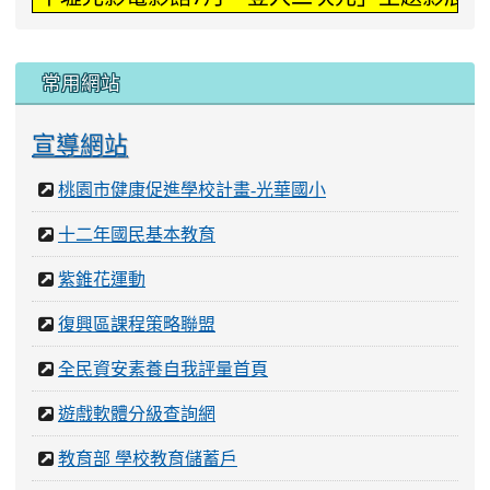
桃園市健康促進學校計畫-光華國小
十二年國民基本教育
紫錐花運動
復興區課程策略聯盟
全民資安素養自我評量首頁
遊戲軟體分級查詢網
教育部 學校教育儲蓄戶
學生申訴服務工作手冊專區
教育網站
均一教育平台
桃園市教育局