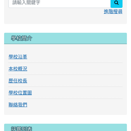
學校沿革
本校概況
歷任校長
學校位置圖
聯絡我們
評鑑列表
學生申訴服務工作手冊專區
114學年度健促評鑑
會計資料