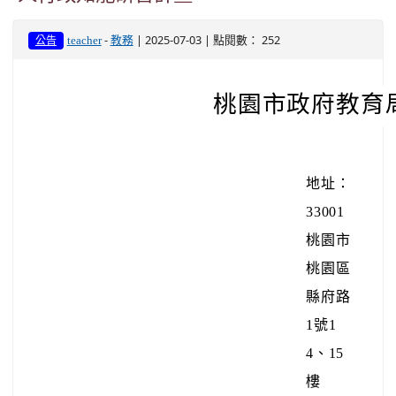
地址：
33001
桃園市
桃園區
縣府路
1號1
4、15
樓
承辦
人：助
理員 謝
佩蓉
電話：