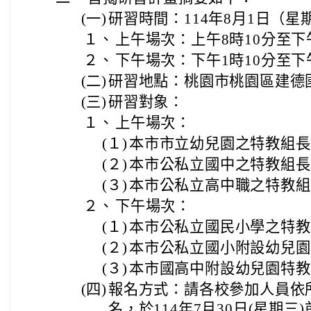
(三)
研習對象：
１、
上午場次：
(１)
本市市立幼兒園之特教組長
(２)
本市公私立國中之特教組長
(３)
本市公私立高中職之特教組
２、
下午場次：
(１)
本市公私立國民小學之特教
(２)
本市公私立國小附設幼兒園
(３)
本市國高中附設幼兒園特教
(四)
報名方式：請各校參加人員依
名，於114年7月30日(星期
（
https://special.moe.go
（114）/學期上/關鍵字/登
三、
參與教師研習當日核予公(差)假