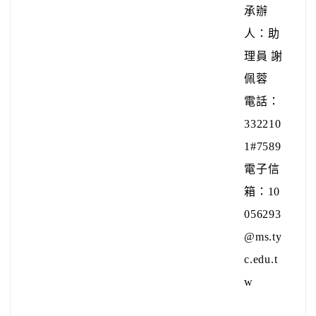
332210
1#7589
電子信
箱：10
056293
@ms.ty
c.edu.t
w
受文者：桃園市復興區光華國民小學
發文日期：
中華民國114年7月2日
發文字號：
桃教特字第11400566521號