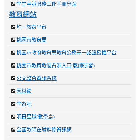
桃園市政府教育局教育公務單一認證授權平台
桃園市教育發展資源入口(教師研習)
公文整合資訊系統
因材網
學習吧
明日星球(數學島)
全國教師在職進修資訊網
pagamo
COOL ENGLISH
國圖到你家
[
]
more...