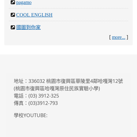
地址：336032 桃園市復興區華陵里4鄰哈嘎灣12號
(桃園市復興區哈嘎灣原住民族實驗小學)
電話：(03) 3912-325
傳真：(03)3912-793
學校YOUTUBE:
管理員信箱：jiaodao@khes.tyc.edu.tw