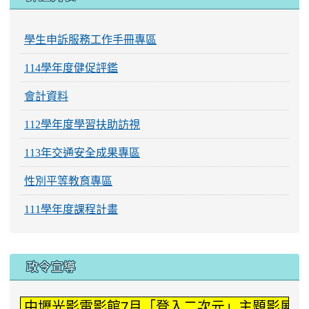
112學年度學習扶助訪視
113年交通安全成果專區
性別平等教育專區
111學年度課程計畫
:::
政令宣導
中壢光影電影館7月「登入二次元」主題影展。
常用網站
宣導網站