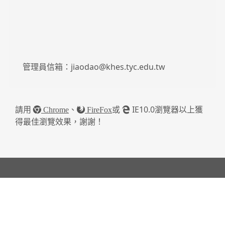
請用
、
或
IE10.0瀏覽器以上獲
Chrome
FireFox
得最佳瀏覽效果，謝謝！