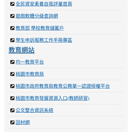
全民資安素養自我評量首頁
遊戲軟體分級查詢網
教育部 學校教育儲蓄戶
學生申訴服務工作手冊專區
教育網站
均一教育平台
桃園市教育局
桃園市政府教育局教育公務單一認證授權平台
桃園市教育發展資源入口(教師研習)
公文整合資訊系統
因材網