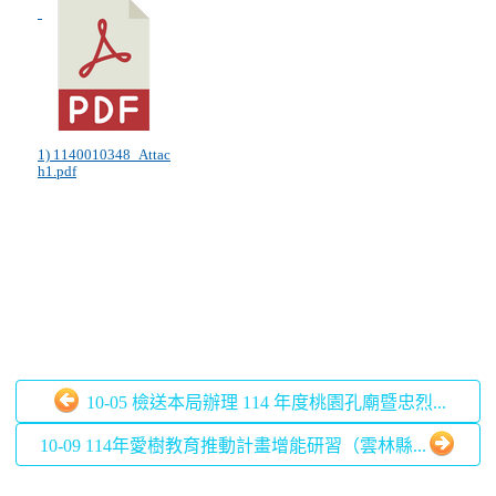
1) 1140010348_Attac
h1.pdf
10-05 檢送本局辦理 114 年度桃園孔廟暨忠烈...
10-09 114年愛樹教育推動計畫增能研習（雲林縣...