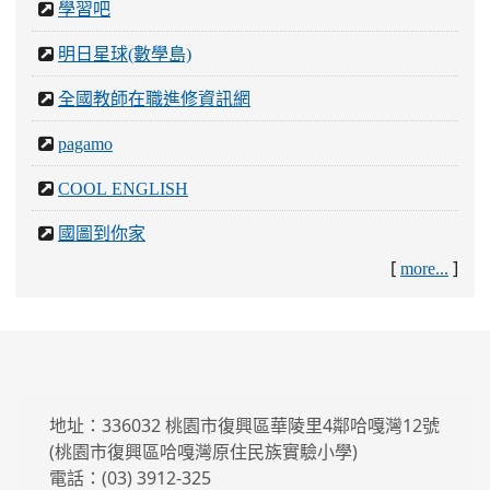
學習吧
明日星球(數學島)
全國教師在職進修資訊網
pagamo
COOL ENGLISH
國圖到你家
[
]
more...
地址：336032 桃園市復興區華陵里4鄰哈嘎灣12號
(桃園市復興區哈嘎灣原住民族實驗小學)
電話：(03) 3912-325