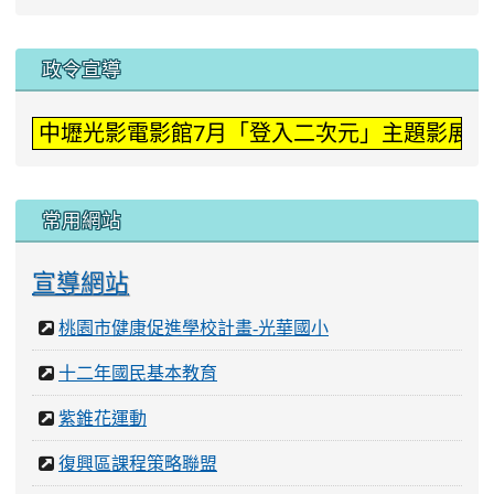
:::
政令宣導
中壢光影電影館7月「登入二次元」主題影展。
常用網站
宣導網站
桃園市健康促進學校計畫-光華國小
十二年國民基本教育
紫錐花運動
復興區課程策略聯盟