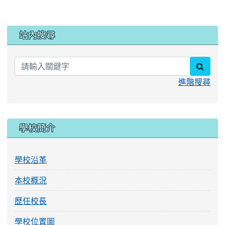
:::
站內搜尋
searc
進階搜尋
學校簡介
學校沿革
本校概況
歷任校長
學校位置圖