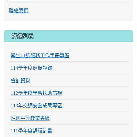
聯絡我們
評鑑列表
學生申訴服務工作手冊專區
114學年度健促評鑑
會計資料
112學年度學習扶助訪視
113年交通安全成果專區
性別平等教育專區
111學年度課程計畫