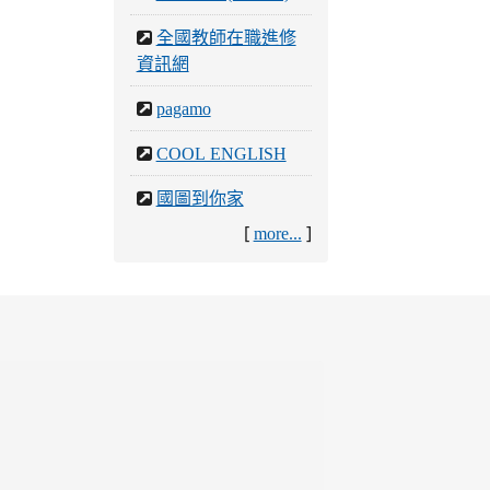
全國教師在職進修
資訊網
pagamo
COOL ENGLISH
國圖到你家
[
]
more...