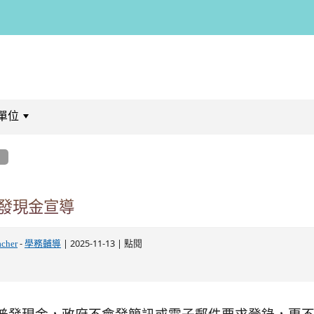
單位
:::
息
發現金宣導
-
| 2025-11-13 | 點閱
acher
學務輔導