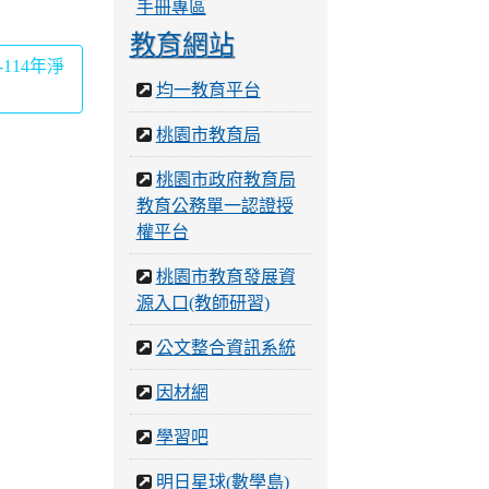
手冊專區
教育網站
-114年淨
均一教育平台
桃園市教育局
桃園市政府教育局
教育公務單一認證授
權平台
桃園市教育發展資
源入口(教師研習)
公文整合資訊系統
因材網
學習吧
明日星球(數學島)