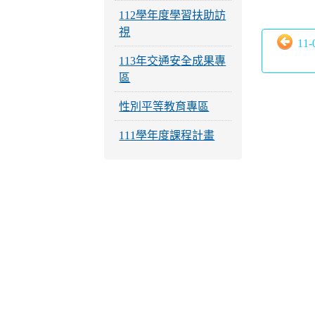
112學年度學習扶助訪
視
11
113年交通安全成果專
區
性別平等教育專區
111學年度課程計畫