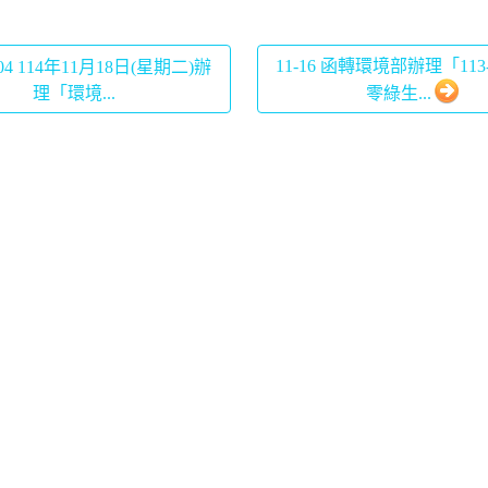
11-16 函轉環境部辦理「113
-04 114年11月18日(星期二)辦
理「環境...
零綠生...