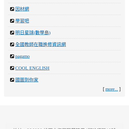
因材網
學習吧
明日星球(數學島)
全國教師在職進修資訊網
pagamo
COOL ENGLISH
國圖到你家
[
]
more...