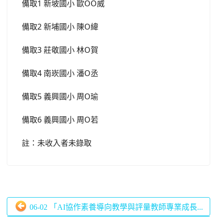
備取1 新坡國小 歐OO威
備取2 新埔國小 陳O緯
備取3 莊敬國小 林O賀
備取4 南崁國小 潘O丞
備取5 義興國小 周O瑜
備取6 義興國小 周O若
註：未收入者未錄取
06-02 「AI協作素養導向教學與評量教師專業成長...