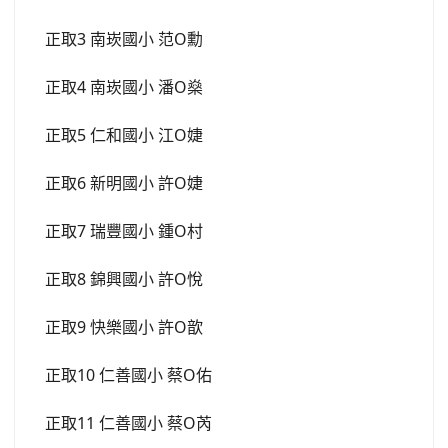
正取3 南崁國小 范O勳
正取4 南崁國小 潘O燊
正取5 仁和國小 江O婕
正取6 新明國小 許O婕
正取7 瑞豐國小 鍾O村
正取8 錦興國小 許O悅
正取9 快樂國小 許O歆
正取10 仁善國小 蔡O佑
正取11 仁善國小 蔡O芮