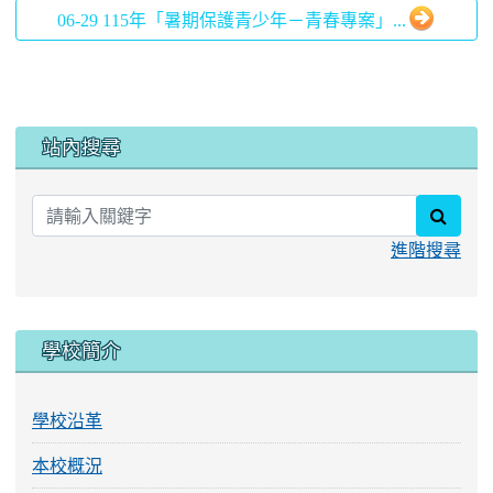
06-29 115年「暑期保護青少年－青春專案」...
:::
站內搜尋
searc
進階搜尋
學校簡介
學校沿革
本校概況