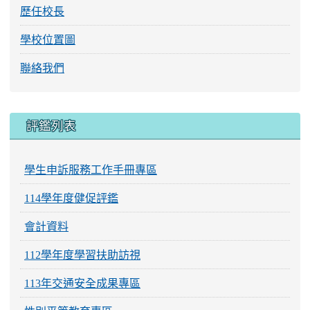
歷任校長
學校位置圖
聯絡我們
評鑑列表
學生申訴服務工作手冊專區
114學年度健促評鑑
會計資料
112學年度學習扶助訪視
113年交通安全成果專區