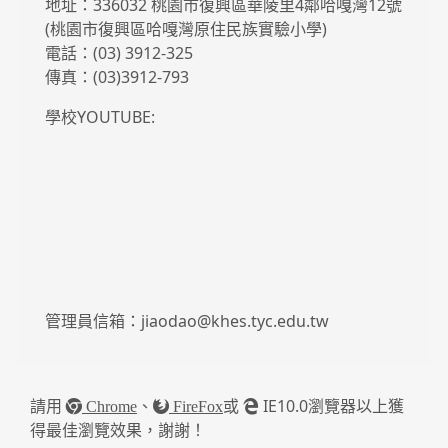
地址：336032 桃園市復興區華陵里4鄰哈嘎灣12號
(桃園市復興區哈嘎灣原住民族實驗小學)
電話：(03) 3912-325
傳真：(03)3912-793
學校YOUTUBE:
管理員信箱：jiaodao@khes.tyc.edu.tw
請用
、
或
IE10.0瀏覽器以上獲
Chrome
FireFox
得最佳瀏覽效果，謝謝！