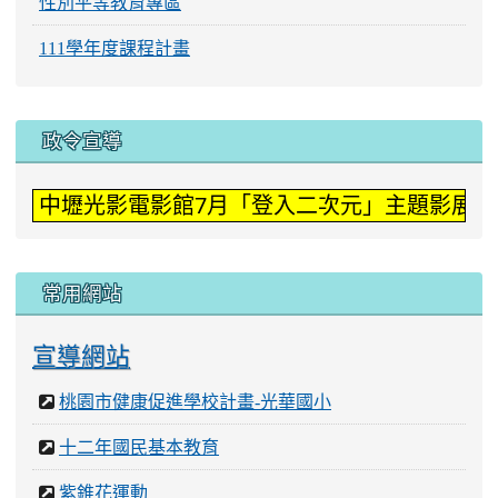
性別平等教育專區
111學年度課程計畫
:::
政令宣導
中壢光影電影館7月「登入二次元」主題影展。
常用網站
宣導網站
桃園市健康促進學校計畫-光華國小
十二年國民基本教育
紫錐花運動