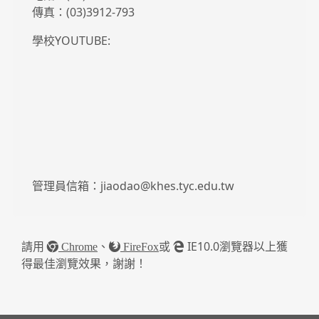
傳真：(03)3912-793
學校YOUTUBE:
管理員信箱：jiaodao@khes.tyc.edu.tw
請用
、
或
IE10.0瀏覽器以上獲
Chrome
FireFox
得最佳瀏覽效果，謝謝！