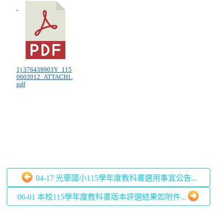
1) 376439903Y_115
0003912_ATTACH1.
pdf
04-17 光華國小115學年度教科書選用事宜公告...
06-01 本校115學年度教科書版本評選結果如附件...