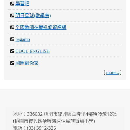
學習吧
明日星球(數學島)
全國教師在職進修資訊網
pagamo
COOL ENGLISH
國圖到你家
[
]
more...
地址：336032 桃園市復興區華陵里4鄰哈嘎灣12號
(桃園市復興區哈嘎灣原住民族實驗小學)
電話：(03) 3912-325