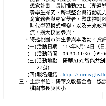
想家計畫」長期推動PBL（專題
養學生探究、跨域整合與行動能
育實務者與專家學者，聚焦探討P
時代學習模式轉變，以及未來教
流，擴大校園參與。
二、
特邀桃園市師生參與本活動。資
(一)
活動日期：115年5月24日（
(二)
活動時間：09:30-11:30（09
(三)
活動地點：研華AIoT智能共
27號)
(四)
報名連結：
https://forms.gle
三、
主辦單位：研華文教基金會 協
桃園市長庚國小