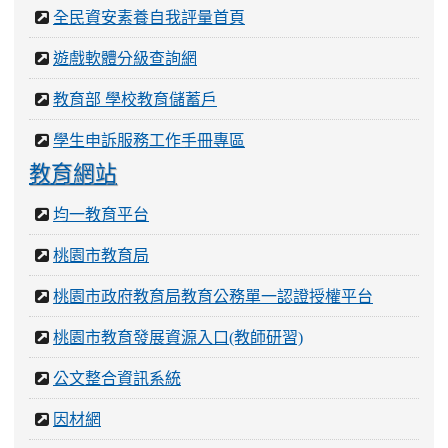
全民資安素養自我評量首頁
遊戲軟體分級查詢網
教育部 學校教育儲蓄戶
學生申訴服務工作手冊專區
教育網站
均一教育平台
桃園市教育局
桃園市政府教育局教育公務單一認證授權平台
桃園市教育發展資源入口(教師研習)
公文整合資訊系統
因材網