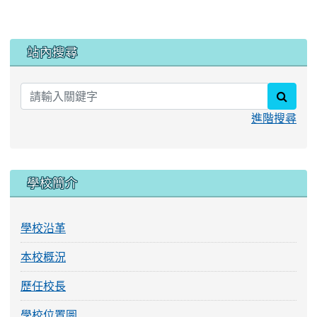
:::
站內搜尋
searc
進階搜尋
學校簡介
學校沿革
本校概況
歷任校長
學校位置圖