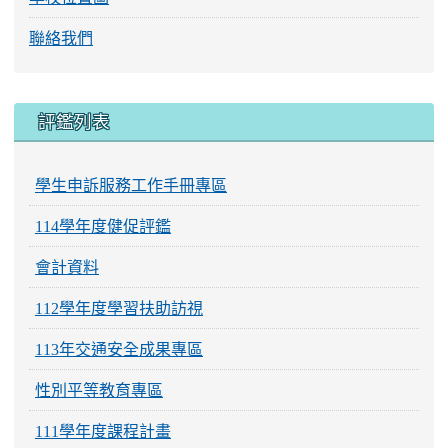
聯絡我們
評鑑列表
學生申訴服務工作手冊專區
114學年度健促評鑑
會計資料
112學年度學習扶助訪視
113年交通安全成果專區
性別平等教育專區
111學年度課程計畫