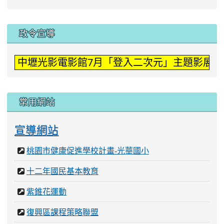
:::
政令宣導
中壢光影電影館7月「登入二次元」主題影展。
常用網站
宣導網站
桃園市健康促進學校計畫-光華國小
十二年國民基本教育
紫錐花運動
復興區課程策略聯盟