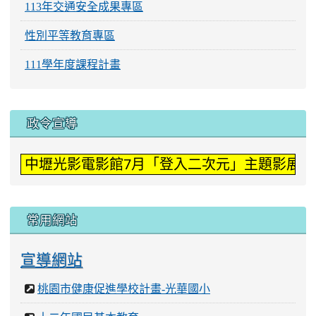
113年交通安全成果專區
性別平等教育專區
111學年度課程計畫
:::
政令宣導
中壢光影電影館7月「登入二次元」主題影展。
常用網站
宣導網站
桃園市健康促進學校計畫-光華國小