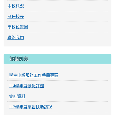
本校概況
歷任校長
學校位置圖
聯絡我們
評鑑列表
學生申訴服務工作手冊專區
114學年度健促評鑑
會計資料
112學年度學習扶助訪視