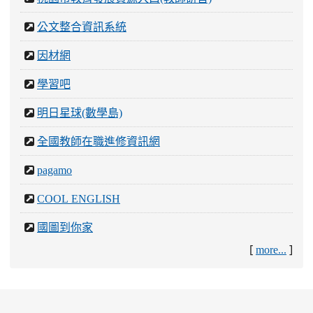
公文整合資訊系統
因材網
學習吧
明日星球(數學島)
全國教師在職進修資訊網
pagamo
COOL ENGLISH
國圖到你家
[
]
more...