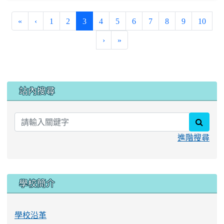
(current)
«
‹
1
2
3
4
5
6
7
8
9
10
›
»
:::
站內搜尋
searc
進階搜尋
學校簡介
學校沿革