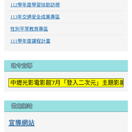
112學年度學習扶助訪視
113年交通安全成果專區
性別平等教育專區
111學年度課程計畫
:::
政令宣導
中壢光影電影館7月「登入二次元」主題影展。
常用網站
宣導網站