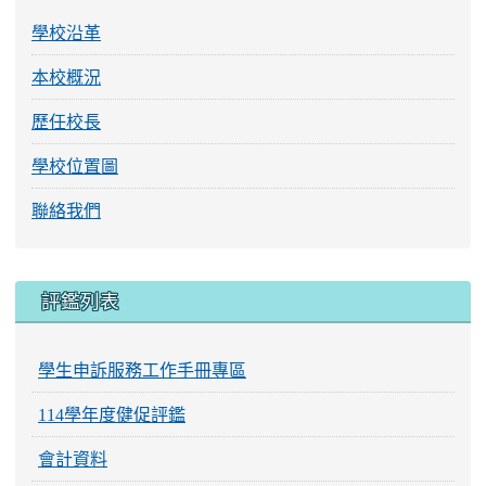
學校沿革
本校概況
歷任校長
學校位置圖
聯絡我們
評鑑列表
學生申訴服務工作手冊專區
114學年度健促評鑑
會計資料