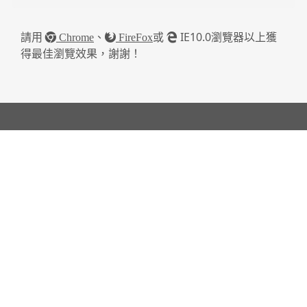
請用
、
或
IE10.0瀏覽器以上獲
Chrome
FireFox
得最佳瀏覽效果，謝謝！