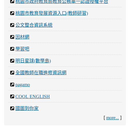
桃園市政府教育局教育公務單一認證授權平台
桃園市教育發展資源入口(教師研習)
公文整合資訊系統
因材網
學習吧
明日星球(數學島)
全國教師在職進修資訊網
pagamo
COOL ENGLISH
國圖到你家
[
]
more...