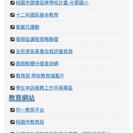
桃園市健康促進學校計畫-光華國小
十二年國民基本教育
紫錐花運動
復興區課程策略聯盟
全民資安素養自我評量首頁
遊戲軟體分級查詢網
教育部 學校教育儲蓄戶
學生申訴服務工作手冊專區
教育網站
均一教育平台
桃園市教育局