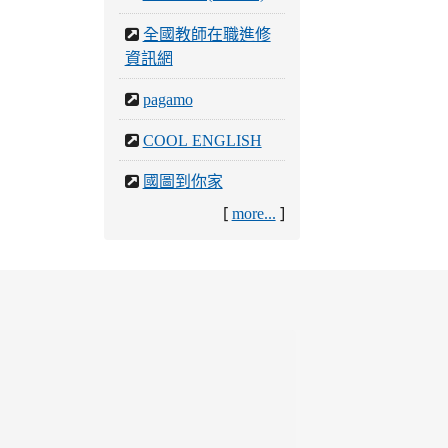
全國教師在職進修
資訊網
pagamo
COOL ENGLISH
國圖到你家
[
]
more...