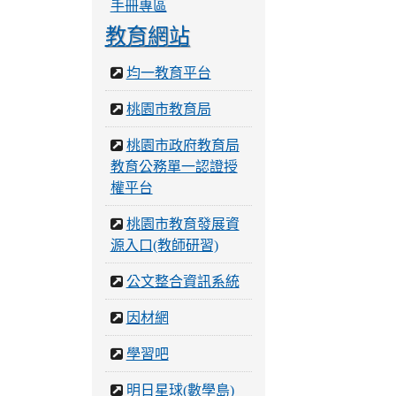
手冊專區
教育網站
均一教育平台
桃園市教育局
桃園市政府教育局
教育公務單一認證授
權平台
桃園市教育發展資
源入口(教師研習)
公文整合資訊系統
因材網
學習吧
明日星球(數學島)