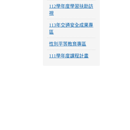
112學年度學習扶助訪
視
113年交通安全成果專
區
性別平等教育專區
111學年度課程計畫