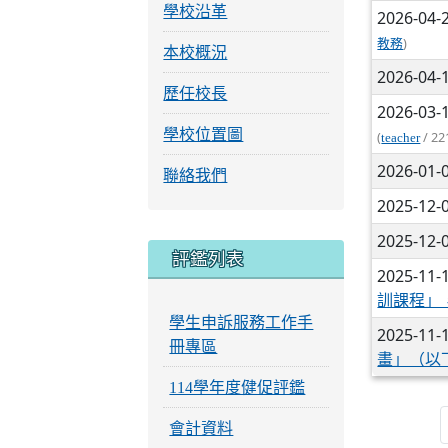
學校沿革
2026-04-
)
教務
本校概況
2026-04-
歷任校長
2026-03-
學校位置圖
(
/ 22
teacher
2026-01-
聯絡我們
2025-12-
2025-12-
評鑑列表
2025-11-
訓課程」
學生申訴服務工作手
2025-11-
冊專區
畫」（以
114學年度健促評鑑
會計資料