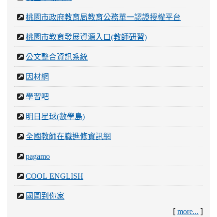
桃園市政府教育局教育公務單一認證授權平台
桃園市教育發展資源入口(教師研習)
公文整合資訊系統
因材網
學習吧
明日星球(數學島)
全國教師在職進修資訊網
pagamo
COOL ENGLISH
國圖到你家
[
]
more...