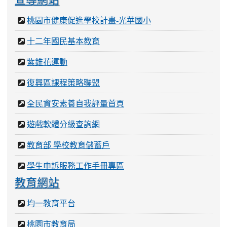
桃園市健康促進學校計畫-光華國小
十二年國民基本教育
紫錐花運動
復興區課程策略聯盟
全民資安素養自我評量首頁
遊戲軟體分級查詢網
教育部 學校教育儲蓄戶
學生申訴服務工作手冊專區
教育網站
均一教育平台
桃園市教育局