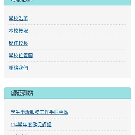
學校沿革
本校概況
歷任校長
學校位置圖
聯絡我們
評鑑列表
學生申訴服務工作手冊專區
114學年度健促評鑑