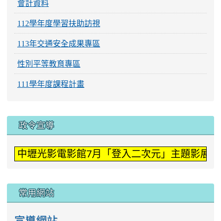
會計資料
112學年度學習扶助訪視
113年交通安全成果專區
性別平等教育專區
111學年度課程計畫
:::
政令宣導
中壢光影電影館7月「登入二次元」主題影展。
常用網站
宣導網站