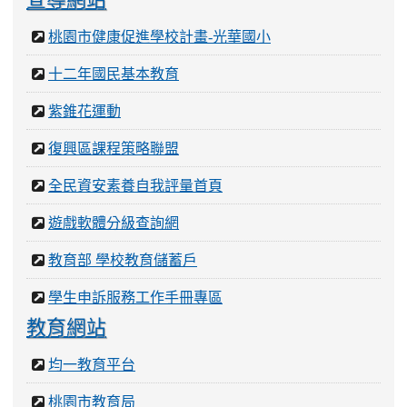
桃園市健康促進學校計畫-光華國小
十二年國民基本教育
紫錐花運動
復興區課程策略聯盟
全民資安素養自我評量首頁
遊戲軟體分級查詢網
教育部 學校教育儲蓄戶
學生申訴服務工作手冊專區
教育網站
均一教育平台
桃園市教育局