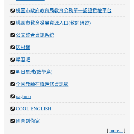
桃園市政府教育局教育公務單一認證授權平台
桃園市教育發展資源入口(教師研習)
公文整合資訊系統
因材網
學習吧
明日星球(數學島)
全國教師在職進修資訊網
pagamo
COOL ENGLISH
國圖到你家
[
]
more...