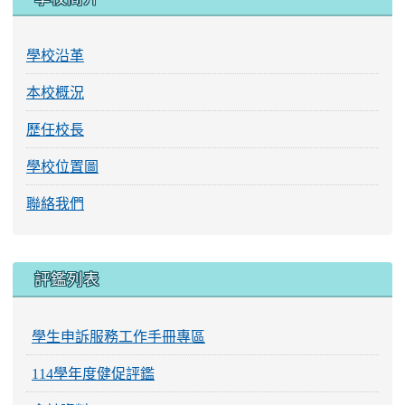
學校沿革
本校概況
歷任校長
學校位置圖
聯絡我們
評鑑列表
學生申訴服務工作手冊專區
114學年度健促評鑑