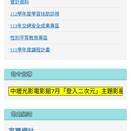
會計資料
112學年度學習扶助訪視
113年交通安全成果專區
性別平等教育專區
111學年度課程計畫
:::
政令宣導
中壢光影電影館7月「登入二次元」主題影展。
常用網站
宣導網站