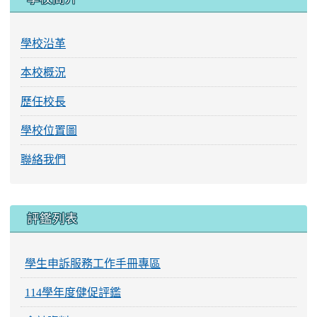
學校沿革
本校概況
歷任校長
學校位置圖
聯絡我們
評鑑列表
學生申訴服務工作手冊專區
114學年度健促評鑑