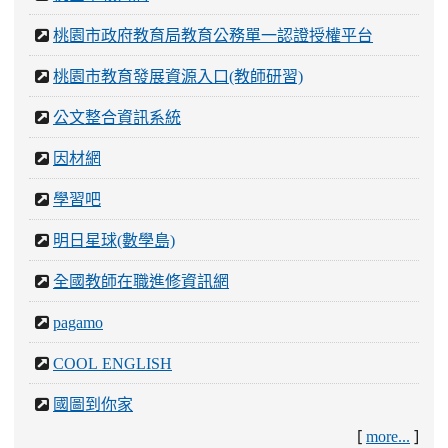
桃園市政府教育局教育公務單一認證授權平台
桃園市教育發展資源入口(教師研習)
公文整合資訊系統
因材網
學習吧
明日星球(數學島)
全國教師在職進修資訊網
pagamo
COOL ENGLISH
國圖到你家
[
]
more...