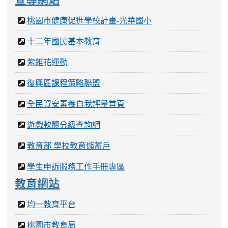
桃園市健康促進學校計畫-光華國小
十二年國民基本教育
紫錐花運動
復興區課程策略聯盟
全民資安素養自我評量首頁
遊戲軟體分級查詢網
教育部 學校教育儲蓄戶
學生申訴服務工作手冊專區
教育網站
均一教育平台
桃園市教育局