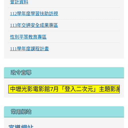
會計資料
112學年度學習扶助訪視
113年交通安全成果專區
性別平等教育專區
111學年度課程計畫
:::
政令宣導
中壢光影電影館7月「登入二次元」主題影展。
常用網站
宣導網站